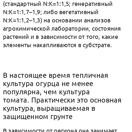
(стандартный N:К=1:1,5; генеративный
N:K=1:1,7–1,9; либо вегетативный
N:К=1:1,2–1,3) на основании анализов
агрохимической лаборатории, состояния
растений и в зависимости от того, какие
элементы накапливаются в субстрате.
В настоящее время тепличная
культура огурца не менее
популярна, чем культура
томата.
Практически это основная
культура, выращиваемая в
защищенном грунте
В зависимости от региона она занимает