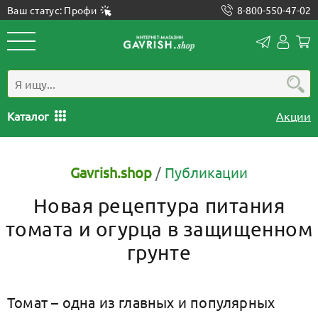
Ваш статус: Профи
8-800-550-47-02
Конта
Лич
каб
Каталог
Акции
Gavrish.shop
/
Публикации
Новая рецептура питания
томата и огурца в защищенном
грунте
Томат – одна из главных и популярных