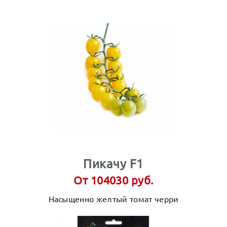
Пикачу F1
От 104030 руб.
Насыщенно желтый томат черри