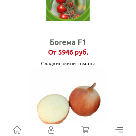
Богема F1
От 5946 руб.
Сладкие мини-томаты