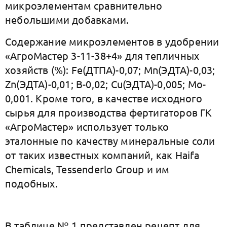
микроэлементам сравнительно
небольшими добавками.
Содержание микроэлементов в удобрении
«АгроМастер 3-11-38+4» для тепличных
хозяйств (%): Fe(ДТПА)-0,07; Mn(ЭДТА)-0,03;
Zn(ЭДТА)-0,01; B-0,02; Cu(ЭДТА)-0,005; Mo-
0,001. Кроме того, в качестве исходного
сырья для производства фертигаторов ГК
«АгроМастер» использует только
эталонные по качеству минеральные соли
от таких известных компаний, как Haifa
Chemicals, Tessenderlo Group и им
подобных.
В таблице № 1 представлен рецепт для