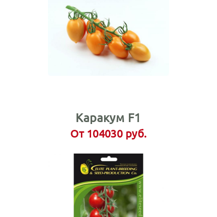
Каракум F1
От 104030 руб.