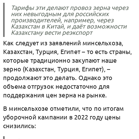
Тарифы эти делают провоз зерна через
них невыгодным для российских
производителей, например, через
Казахстан в Китай, и даёт возможности
Казахстану вести реэкспорт
Как следует из заявлений минсельхоза,
Казахстан, Турция, Египет – то есть страны,
которые традиционно закупают наше
зерно (Казахстан, Турция, Египет), –
продолжают это делать. Однако это
объема отгрузок недостаточно для
поддержания цен зерна на рынке.
В минсельхозе отметили, что по итогам
уборочной кампании в 2022 году цены
снизились: