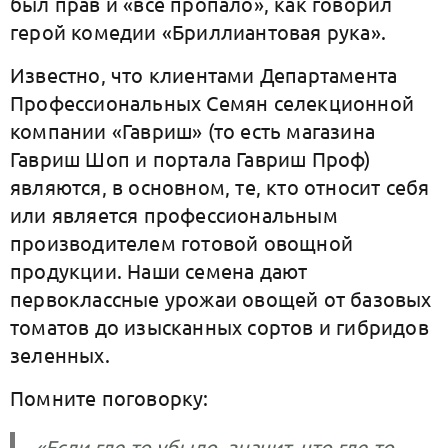
был прав и «всё пропало», как говорил
герой комедии «Бриллиантовая рука».
Известно, что клиентами Департамента
Профессиональных Семян селекционной
компании «Гавриш» (то есть магазина
Гавриш Шоп и портала Гавриш Проф)
являются, в основном, те, кто относит себя
или является профессиональным
производителем готовой овощной
продукции. Наши семена дают
первоклассные урожаи овощей от базовых
томатов до изысканных сортов и гибридов
зеленных.
Помните поговорку:
«Если где-то убыло, значит, что где-то