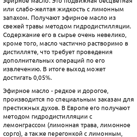
эфирное масло. Это подвижная бесцветная
или слабо-желтая жидкость с лимонным
запахом. Получают эфирное масло из
свежей травы методом гидродистилляции.
Содержание его в сырье очень невелико,
кроме того, масло частично растворимо в
дистилляте, что требует проведения
дополнительных операций по его
извлечению. В итоге выход может
достигать 0,05%.
Эфирное масло - редкое и дорогое,
производится по специальным заказам для
престижных духов. В Европе его получают
методом гидродистилляции с
лемонграссом (лимонная трава, лимонное
сорго), а также перегонкой с лимонным,