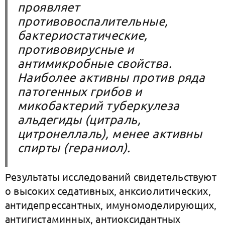
проявляет
противовоспалительные,
бактериостатические,
противовирусные и
антимикробные свойства.
Наиболее активны против ряда
патогенных грибов и
микобактерий туберкулеза
альдегиды (цитраль,
цитронеллаль), менее активны
спирты (гераниол).
Результаты исследований свидетельствуют
о высоких седативных, анксиолитических,
антидепрессантных, имуномоделирующих,
антигистаминных, антиоксидантных