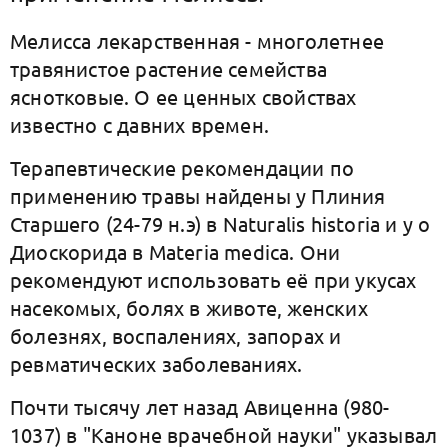
Мелисса лекарственная - многолетнее
травянистое растение семейства
яснотковые. О ее ценных свойствах
известно с давних времен.
Терапевтические рекомендации по
применению травы найдены у Плиния
Старшего (24-79 н.э) в Naturalis historia и у о
Диоскорида в Materia medica. Они
рекомендуют использовать её при укусах
насекомых, болях в животе, женских
болезнях, воспалениях, запорах и
ревматических заболеваниях.
Почти тысячу лет назад Авиценна (980-
1037) в "Каноне врачебной науки" указывал