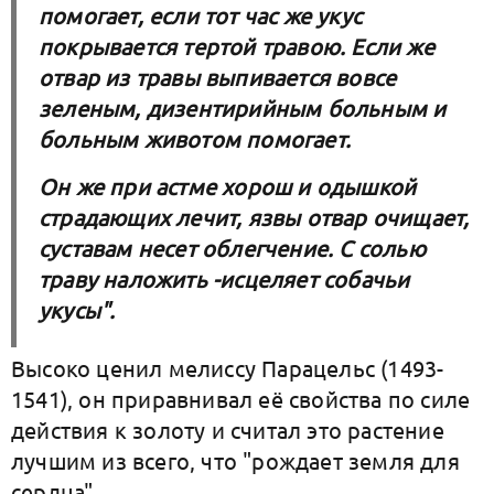
помогает, если тот час же укус
покрывается тертой травою. Если же
отвар из травы выпивается вовсе
зеленым, дизентирийным больным и
больным животом помогает.
Он же при астме хорош и одышкой
страдающих лечит, язвы отвар очищает,
суставам несет облегчение. С солью
траву наложить -исцеляет собачьи
укусы".
Высоко ценил мелиссу Парацельс (1493-
1541), он приравнивал её свойства по силе
действия к золоту и считал это растение
лучшим из всего, что "рождает земля для
сердца".