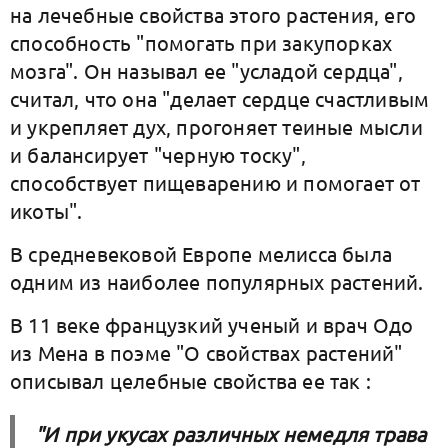
на лечебные свойства этого растения, его
способность "помогать при закупорках
мозга". Он называл ее "усладой сердца",
считал, что она "делает сердце счастливым
и укрепляет дух, прогоняет теиные мысли
и балансирует "черную тоску",
способствует пищеварению и помогает от
икоты".
В средневековой Европе мелисса была
одним из наиболее популярных растений.
В 11 веке французкий ученый и врач Одо
из Мена в поэме "О свойствах растений"
описывал целебные свойства ее так :
"И при укусах различных немедля трава