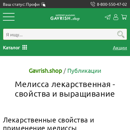
Ваш статус: Профи
8-800-550-47-02
Конта
Лич
каб
Каталог
Акции
Gavrish.shop
/
Публикации
Мелисса лекарственная -
свойства и выращивание
Лекарственные свойства и
применение мелиссы