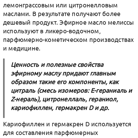
лемонграссовым или цитронелловым
маслами. В результате получают более
дешевый продукт. Эфирное масло мелиссы
используют в ликеро-водочном,
парфюмерно-кометическом производствах
и медицине.
Ценность и полезные свойства
эфирному маслу придают главным
образом такие его компоненты, как
цитраль (смесь изомеров: Е-гераниаль и
Z-нераль), цитронеллаль, гераниол,
кариофиллен, гермакрен D и др.
Кариофиллен и гермакрен D используется
для составления парфюмерных