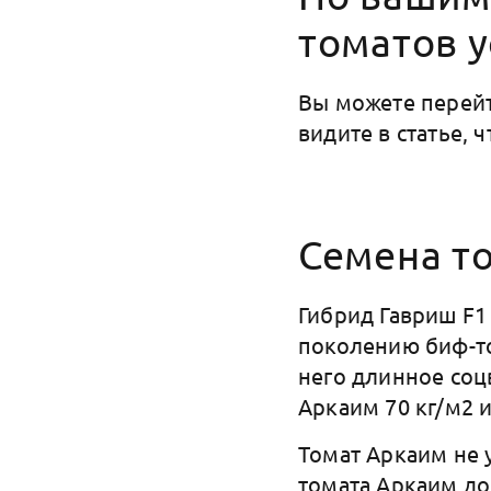
томатов у
Вы можете перейт
видите в статье, 
Семена т
Гибрид Гавриш F1
поколению биф-то
него длинное соц
Аркаим 70 кг/м2 
Томат Аркаим не 
томата Аркаим до