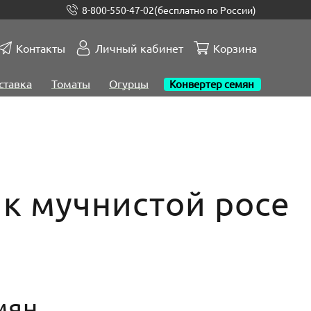
8-800-550-47-02
(бесплатно по России)
Контакты
Личный кабинет
Корзина
ставка
Томаты
Огурцы
Конвертер семян
к мучнистой росе
мян