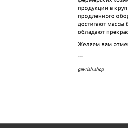
продукции в круп
продленного обор
достигают массы 
обладают прекра
Желаем вам отме
---
gavrish.shop