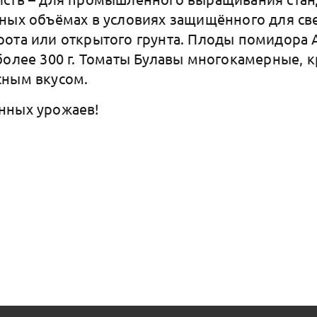
ных объёмах в условиях защищённого для св
ота или открытого грунта. Плоды помидора
более 300 г. Томаты Булавы многокамерные, 
сным вкусом.
нных урожаев!