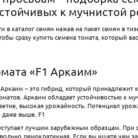
стойчивых к мучнистой р
и в каталог семян нажав на пакет семян в тиз
чтобы сразу купить семена томата, который вас
омата «F1 Аркаим»
 Аркаим – это гибрид, который принадлежит 
матов. Аркаим обладает устойчивостью к муч
ветие, высокая урожайность. Потенциал урож
и даже выше. F1
уступает лучшим зарубежным образцам. При 
вольно демократичная. Если вы ищете чем з