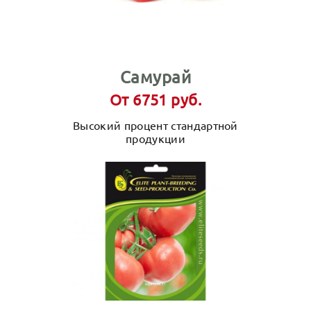
Самурай
От 6751 руб.
Высокий процент стандартной
продукции