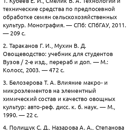
1. Кубеев Е. И., Смелик В. А. Технологии и
технические средства по предпосевной
обработке семян сельскохозяйственных
культур. Монография. — СПб: СПбГАУ, 2011.
— 209 с.
2. Тараканов Г. И., Мухин В. Д.
Овощеводство: учебник для студентов
Вузов / 2-е изд., перераб и доп. — М.:
Колосс, 2003. — 472 с.
3. Белозерова Т. А. Влияние макро- и
микроэлементов на элементный
химический состав и качество овощных
культур: авто-реф. дисс. к. б. наук. — М.,
1990. — 22 с.
4. Полищук С. Д., Назарова А. А., Степанова