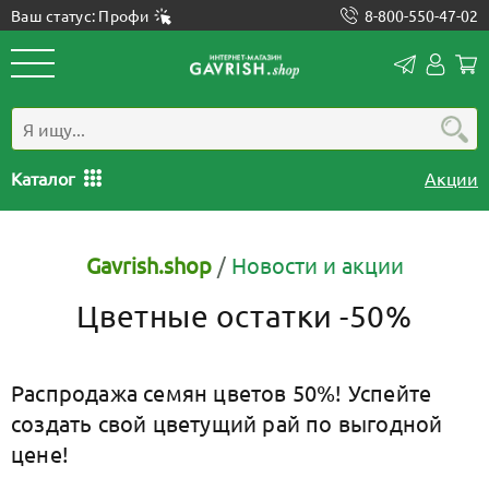
Ваш статус: Профи
8-800-550-47-02
Конта
Лич
каб
Каталог
Акции
Gavrish.shop
/
Новости и акции
Цветные остатки -50%
Распродажа семян цветов 50%! Успейте
создать свой цветущий рай по выгодной
цене!