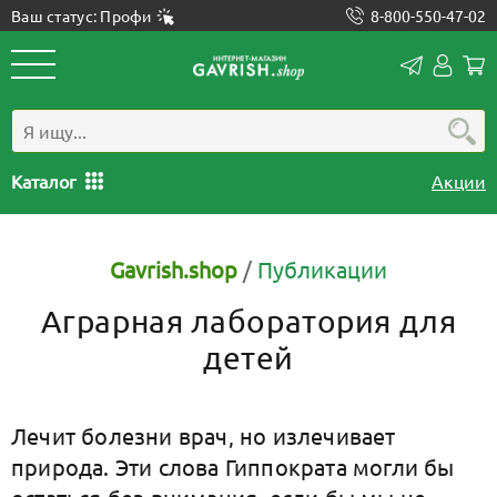
Ваш статус: Профи
8-800-550-47-02
Конта
Лич
каб
Каталог
Акции
Gavrish.shop
/
Публикации
Аграрная лаборатория для
детей
Лечит болезни врач, но излечивает
природа. Эти слова Гиппократа могли бы