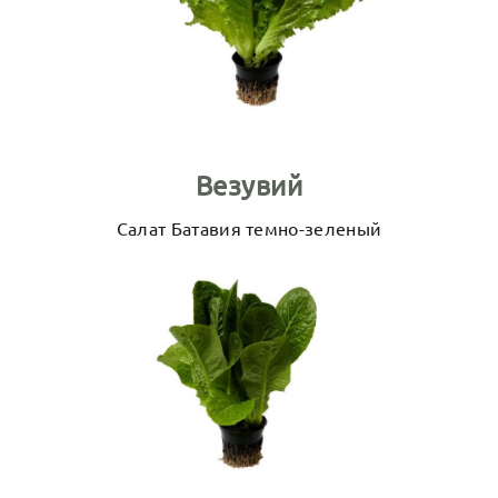
Везувий
Салат Батавия темно-зеленый