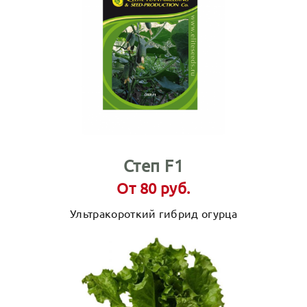
Степ F1
От 80 руб.
Ультракороткий гибрид огурца