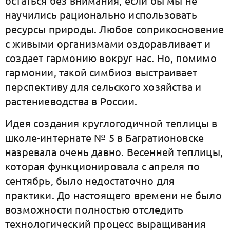
остаться без внимания, если бы мы не
научились рационально использовать
ресурсы природы. Любое соприкосновение
с живыми организмами оздоравливает и
создает гармонию вокруг нас. Но, помимо
гармонии, такой симбиоз выстраивает
перспективу для сельского хозяйства и
растениеводства в России.
Идея создания круглогодичной теплицы в
школе-интернате № 5 в Багратионовске
назревала очень давно. Весенней теплицы,
которая функционировала с апреля по
сентябрь, было недостаточно для
практики. До настоящего времени не было
возможности полностью отследить
технологический процесс выращивания