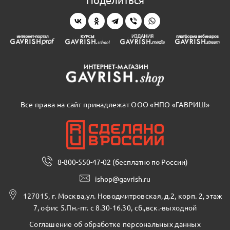
Все права на сайт принадлежат ООО «НПО «ГАВРИШ»
8-800-550-47-02 (бесплатно по России)
ishop@gavrish.ru
127015, г. Москва,ул. Новодмитровская, д.2, корп. 2, этаж
7, офис 5.Пн.-пт. с 8.30-16.30, сб.,вск.-выходной
Соглашение об обработке персональных данных